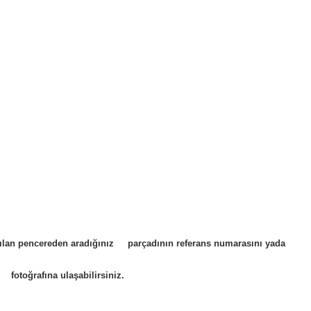
 açılan pencereden aradığınız parçadının referans numarasını yada
 fotoğrafına ulaşabilirsiniz.