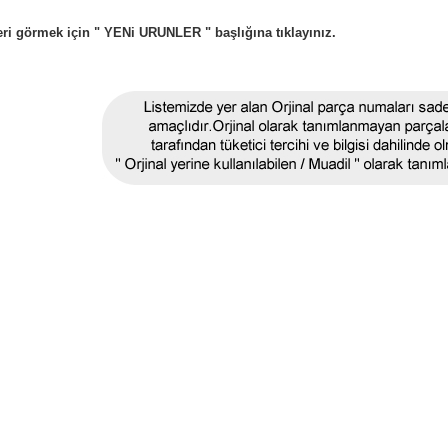
eri görmek için " YENi URUNLER " başlığına tıklayınız.