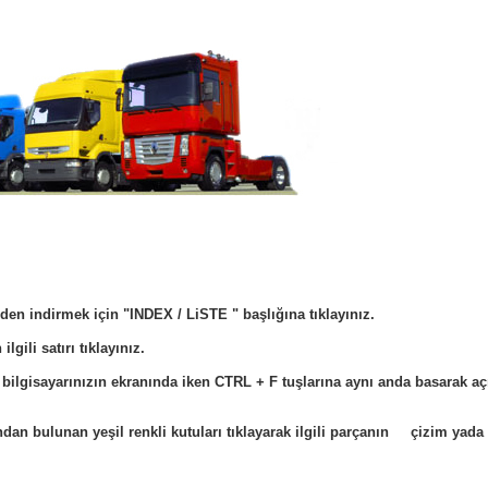
den indirmek için "INDEX / LiSTE " başlığına tıklayınız.
lgili satırı tıklayınız.
z bilgisayarınızın ekranında iken CTRL + F tuşlarına aynı anda basarak
dan bulunan yeşil renkli kutuları tıklayarak ilgili parçanın çizim yada